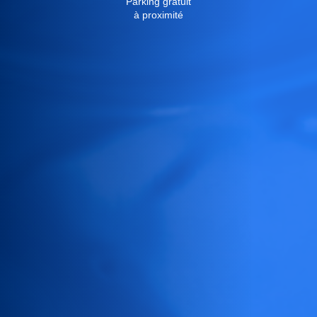
Parking gratuit
à proximité