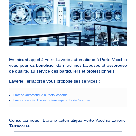
En faisant appel à votre
Laverie automatique
à
Porto-Vecchio
vous pourrez bénéficier de machines laveuses et essoreuse
de qualité, au service des particuliers et professionnels.
Laverie Terracorse
vous propose ses services
:
Laverie automatique à Porto-Vecchio
Lavage couette laverie automatique à Porto-Vecchio
Consultez-nous : Laverie automatique Porto-Vecchio Laverie
Terracorse
Nom Prénom