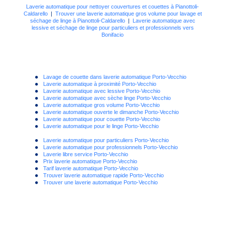
Laverie automatique pour nettoyer couvertures et couettes à Pianottoli-
Caldarello
|
Trouver une laverie automatique gros volume pour lavage et
séchage de linge à Pianottoli-Caldarello
|
Laverie automatique avec
lessive et séchage de linge pour particuliers et professionnels vers
Bonifacio
Lavage de couette dans laverie automatique Porto-Vecchio
Laverie automatique à proximité Porto-Vecchio
Laverie automatique avec lessive Porto-Vecchio
Laverie automatique avec sèche linge Porto-Vecchio
Laverie automatique gros volume Porto-Vecchio
Laverie automatique ouverte le dimanche Porto-Vecchio
Laverie automatique pour couette Porto-Vecchio
Laverie automatique pour le linge Porto-Vecchio
Laverie automatique pour particuliers Porto-Vecchio
Laverie automatique pour professionnels Porto-Vecchio
Laverie libre service Porto-Vecchio
Prix laverie automatique Porto-Vecchio
Tarif laverie automatique Porto-Vecchio
Trouver laverie automatique rapide Porto-Vecchio
Trouver une laverie automatique Porto-Vecchio