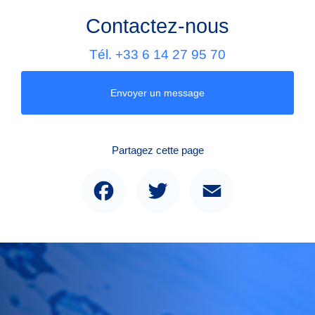
Contactez-nous
Tél.
+33 6 14 27 95 70
Envoyer un message
Partagez cette page
Facebook
Twitter
Email