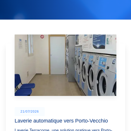
04/06/2026
ique vers Porto-Vecchio
Laverie automati
vers Bonifacio
une solution pratique vers Porto-